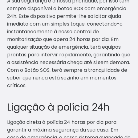
A sua segurança é a nossa prioridade, por isso tem
sempre disponível o botão SOS com emergência
24h. Este dispositivo permite-lhe solicitar ajuda
imediata com um simples toque, conectando-o
instantaneamente à nossa central de
monitorização que opera 24 horas por dia. Em
qualquer situação de emergência, terá equipas
prontas para intervir rapidamente, garantindo que
a assistência necessária chega até si sem demora.
Com o Botão SOS, terá sempre a tranquilidade de
saber que nunca está sozinho em momentos
críticos.
Ligação à polícia 24h
Ligação direta à polícia 24 horas por dia para
garantir a máxima segurança da sua casa. Em
caso de emergência, o nosso sistema avançado de