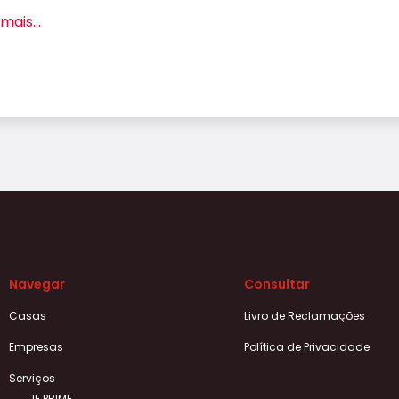
mais...
Navegar
Consultar
Casas
Livro de Reclamações
Empresas
Política de Privacidade
Serviços
IE PRIME