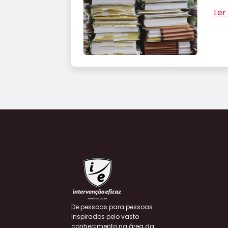
Ler 
De pessoas para pessoas.
Inspirados pelo vasto
conhecimento na área da