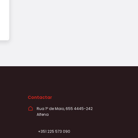
Contactar
Rua 1º de Maio, 655 4445-242
Alfena
+351 225 573 090