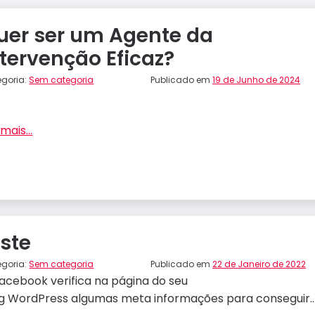
uer ser um Agente da
ntervenção Eficaz?
egoria:
Sem categoria
Publicado em
19 de Junho de 2024
mais...
este
egoria:
Sem categoria
Publicado em
22 de Janeiro de 2022
acebook verifica na página do seu
g WordPress algumas meta informações para conseguir..