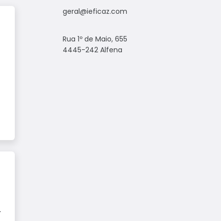
geral@ieficaz.com
Rua 1º de Maio, 655
4445-242 Alfena
.