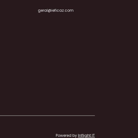
geral@ieficaz.com
Powered by
Inflight IT