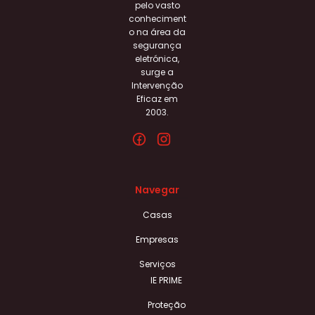
pelo vasto
conheciment
o na área da
segurança
eletrónica,
surge a
Intervenção
Eficaz em
2003.
Navegar
Casas
Empresas
Serviços
IE PRIME
Proteção