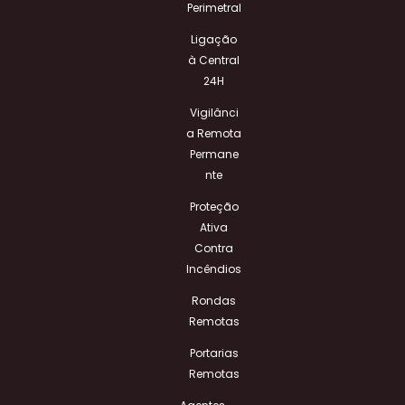
Perimetral
Ligação
à Central
24H
Vigilânci
a Remota
Permane
nte
Proteção
Ativa
Contra
Incêndios
Rondas
Remotas
Portarias
Remotas