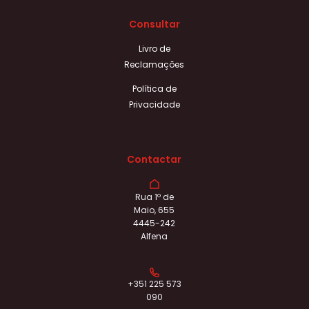
Consultar
Livro de
Reclamações
Política de
Privacidade
Contactar
Rua 1º de
Maio, 655
4445-242
Alfena
+351 225 573
090