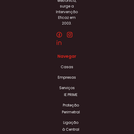
eletrónica,
surge a
Intervenção
Eficaz em
2003.
Navegar
Casas
Empresas
Serviços
IE PRIME
Proteção
Perimetral
Ligação
à Central