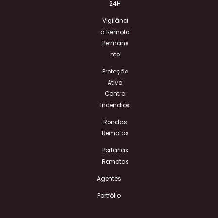
24H
Vigilânci
a Remota
Permane
nte
Proteção
Ativa
Contra
Incêndios
Rondas
Remotas
Portarias
Remotas
Agentes
Portfólio